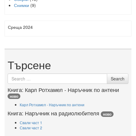
Снимки
(9)
Среща 2024
Търсене
Search
Search
for
Книга: Карл Ротхамел - Наръчник по антени
ново
Карл Ротхамел - Наръчник по антени
Книга: Наръчник на радиолюбителя
ново
Свали част 1
Свали част 2