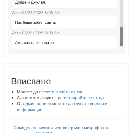
Дойде и Джулая.
Acho
07/28/2026
8:03 AM
Пак беше забил сайта.
Acho
07/28/2026
8:03 AM
Ама разгеле - тръгна.
Вписване
Можете да
влезете в сайта от тук
.
Ако нямате акаунт –
регистрирайте се от тук
.
От
админ панела
можете да
качвате снимки и
информация
.
Самоделен висококачествен ръчен микрофон за