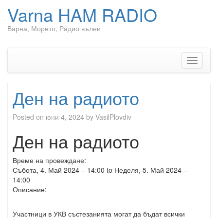
Varna HAM RADIO
Варна, Морето, Радио вълни
Skip
to
content
Toggle
navigati
Ден на радиото
Posted on
юни 4, 2024
by
VasilPlovdiv
Ден на радиото
Време на провеждане:
Събота, 4. Май 2024 – 14:00
to
Неделя, 5. Май 2024 –
14:00
Описание:
Участници в УКВ състезанията могат да бъдат всички