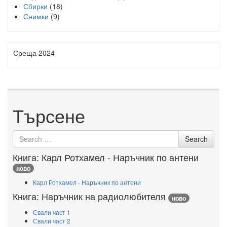
Сбирки
(18)
Снимки
(9)
Среща 2024
Търсене
Search
Search
for
Книга: Карл Ротхамел - Наръчник по антени
ново
Карл Ротхамел - Наръчник по антени
Книга: Наръчник на радиолюбителя
ново
Свали част 1
Свали част 2