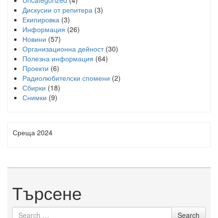
Uncategorized
(4)
Дискусии от репитера
(3)
Екипировка
(3)
Информация
(26)
Новини
(57)
Организационна дейност
(30)
Полезна информация
(64)
Проекти
(6)
Радиолюбителски спомени
(2)
Сбирки
(18)
Снимки
(9)
Среща 2024
Търсене
Search
Search