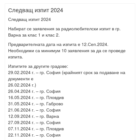
Следващ изпит 2024
Следващ изпит 2024
Набират се заявления за радиолюбителски изпит в гр.
Варна за клас 1 и клас 2.
Предварителната дата на изпита е 12.Сеп.2024.
Необходими са минимум 10 заявления за да се проведе
изпита.
Изпитите за другите градове:
29.02.2024 г. – гр. София (крайният срок за подаване на
документи е
26.02.2024 г.)
26.04.2024 г. – гр. София
16.05.2024 г. – гр. Пловдив
31.05.2024 г. – гр. Габрово
21.06.2024 г. – гр. София
12.09.2024 г. – гр. Варна
27.09.2024 г. – гр. София
07.11.2024 г. – гр. Пловдив
22.11.2024 г. – гр. София