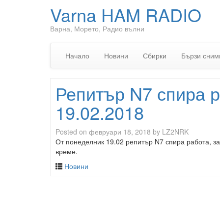
Varna HAM RADIO
Варна, Морето, Радио вълни
Начало
Новини
Сбирки
Бързи сним
Репитър N7 спира р
19.02.2018
Posted on
февруари 18, 2018
by
LZ2NRK
От понеделник 19.02 репитър N7 спира работа, з
време.
Новини