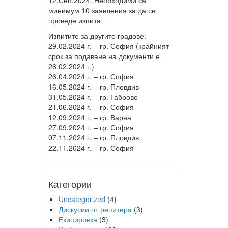
12.Сеп.2024. Необходими са
минимум 10 заявления за да се
проведе изпита.
Изпитите за другите градове:
29.02.2024 г. – гр. София (крайният
срок за подаване на документи е
26.02.2024 г.)
26.04.2024 г. – гр. София
16.05.2024 г. – гр. Пловдив
31.05.2024 г. – гр. Габрово
21.06.2024 г. – гр. София
12.09.2024 г. – гр. Варна
27.09.2024 г. – гр. София
07.11.2024 г. – гр. Пловдив
22.11.2024 г. – гр. София
Категории
Uncategorized
(4)
Дискусии от репитера
(3)
Екипировка
(3)