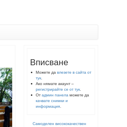
Вписване
Можете да
влезете в сайта от
тук
.
Ако нямате акаунт –
регистрирайте се от тук
.
От
админ панела
можете да
качвате снимки и
информация
.
Самоделен висококачествен