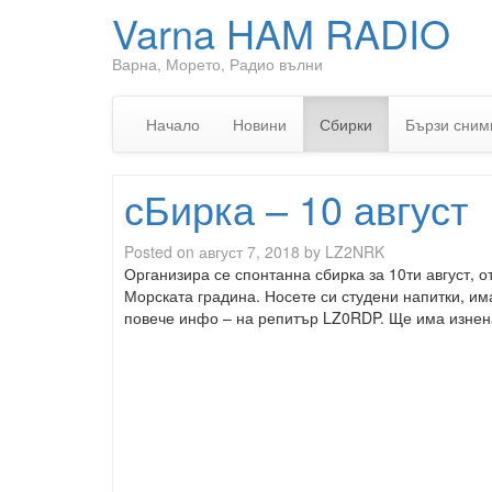
Varna HAM RADIO
Варна, Морето, Радио вълни
Начало
Новини
Сбирки
Бързи сним
сБирка – 10 август
Posted on
август 7, 2018
by
LZ2NRK
Организира се спонтанна сбирка за 10ти август, о
Морската градина. Носете си студени напитки, има
повече инфо – на репитър LZ0RDP. Ще има изнен