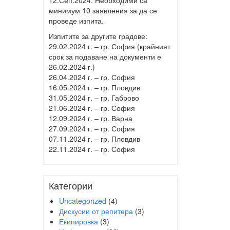
12.Сеп.2024. Необходими са
минимум 10 заявления за да се
проведе изпита.
Изпитите за другите градове:
29.02.2024 г. – гр. София (крайният
срок за подаване на документи е
26.02.2024 г.)
26.04.2024 г. – гр. София
16.05.2024 г. – гр. Пловдив
31.05.2024 г. – гр. Габрово
21.06.2024 г. – гр. София
12.09.2024 г. – гр. Варна
27.09.2024 г. – гр. София
07.11.2024 г. – гр. Пловдив
22.11.2024 г. – гр. София
Категории
Uncategorized
(4)
Дискусии от репитера
(3)
Екипировка
(3)