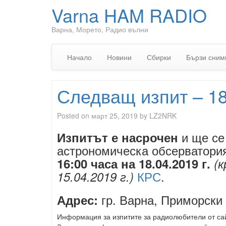
Varna HAM RADIO
Варна, Морето, Радио вълни
Начало
Новини
Сбирки
Бързи сним
Следващ изпит – 18
Posted on
март 25, 2019
by
LZ2NRK
и ще се
Изпитът е насрочен
астрономическа обсерватория
16:00 часа
на 18.04.2019 г.
(
КРС
.
15.04.2019 г.)
гр. Варна, Приморски п
Адрес:
Информация за изпитите за радиолюбители от са