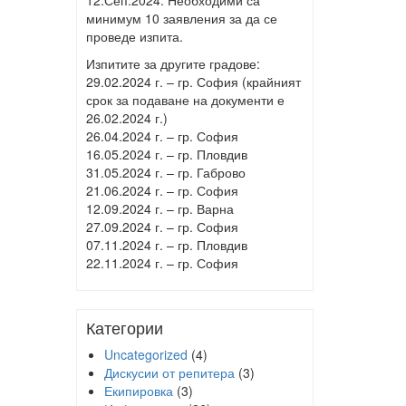
12.Сеп.2024. Необходими са
минимум 10 заявления за да се
проведе изпита.
Изпитите за другите градове:
29.02.2024 г. – гр. София (крайният
срок за подаване на документи е
26.02.2024 г.)
26.04.2024 г. – гр. София
16.05.2024 г. – гр. Пловдив
31.05.2024 г. – гр. Габрово
21.06.2024 г. – гр. София
12.09.2024 г. – гр. Варна
27.09.2024 г. – гр. София
07.11.2024 г. – гр. Пловдив
22.11.2024 г. – гр. София
Категории
Uncategorized
(4)
Дискусии от репитера
(3)
Екипировка
(3)