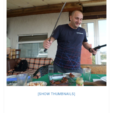
[SHOW THUMBNAILS]