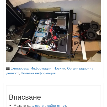
Екипировка
,
Информация
,
Новини
,
Организационна
дейност
,
Полезна информация
Вписване
Можете да
влезете в сайта от тук
.