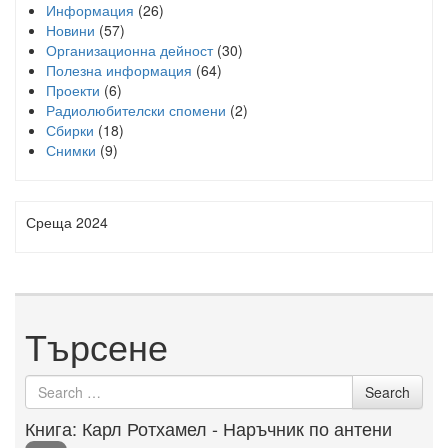
Информация
(26)
Новини
(57)
Организационна дейност
(30)
Полезна информация
(64)
Проекти
(6)
Радиолюбителски спомени
(2)
Сбирки
(18)
Снимки
(9)
Среща 2024
Търсене
Search
Search
for
Книга: Карл Ротхамел - Наръчник по антени