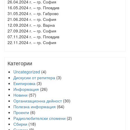
26.04.2024 г. – гр. София
16.05.2024 г. – гр. Пловдив
31.05.2024 г. – гр. Габрово
21.06.2024 г. – гр. София
12.09.2024 г. – гр. Варна
27.09.2024 г. – гр. София
07.11.2024 г. – гр. Пловдив
22.11.2024 г. – гр. София
Категории
Uncategorized
(4)
Дискусии от репитера
(3)
Екипировка
(3)
Информация
(26)
Новини
(57)
Организационна дейност
(30)
Полезна информация
(64)
Проекти
(6)
Радиолюбителски спомени
(2)
Сбирки
(18)
Снимки
(9)