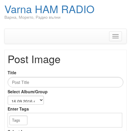
Varna HAM RADIO
Варна, Морето, Радио вълни
Skip
to
content
Toggle
navigati
Post Image
Title
Select Album/Group
Enter Tags