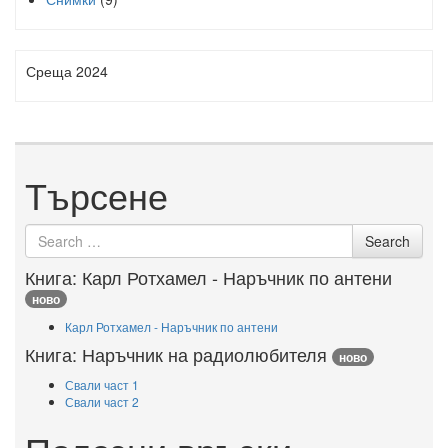
Среща 2024
Търсене
Search
Search
for
Книга: Карл Ротхамел - Наръчник по антени
ново
Карл Ротхамел - Наръчник по антени
Книга: Наръчник на радиолюбителя
ново
Свали част 1
Свали част 2