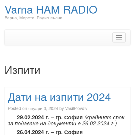
Varna HAM RADIO
Варна, Морето, Радио вълни
Skip
to
content
Toggle
navigati
Изпити
Дати на изпити 2024
Posted on
януари 3, 2024
by
VasilPlovdiv
29.02.2024 г. – гр. София
(крайният срок
за подаване на документи е 26.02.2024 г.)
26.04.2024 г. – гр. София