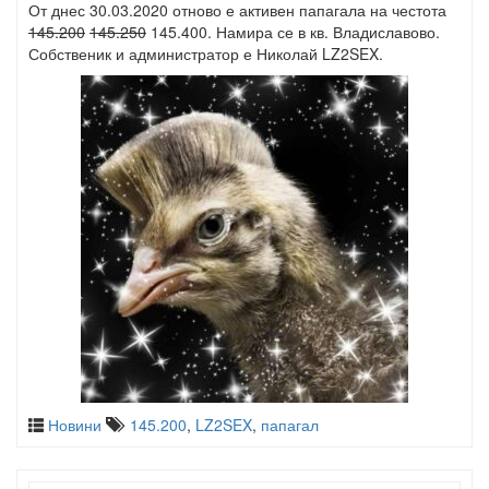
От днес 30.03.2020 отново е активен папагала на честота
145.200
145.250
145.400. Намира се в кв. Владиславово.
Собственик и администратор е Николай LZ2SEX.
Новини
145.200
,
LZ2SEX
,
папагал