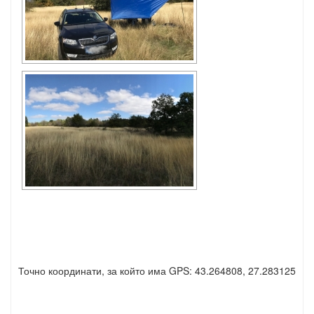
Точно координати, за който има GPS: 43.264808, 27.283125