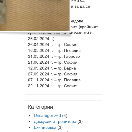
12.Сеп.2024. Необходими са
минимум 10 заявления за да се
проведе изпита.
Изпитите за другите градове:
29.02.2024 г. – гр. София (крайният
срок за подаване на документи е
26.02.2024 г.)
26.04.2024 г. – гр. София
16.05.2024 г. – гр. Пловдив
31.05.2024 г. – гр. Габрово
21.06.2024 г. – гр. София
12.09.2024 г. – гр. Варна
27.09.2024 г. – гр. София
07.11.2024 г. – гр. Пловдив
22.11.2024 г. – гр. София
Категории
Uncategorized
(4)
Дискусии от репитера
(3)
Екипировка
(3)