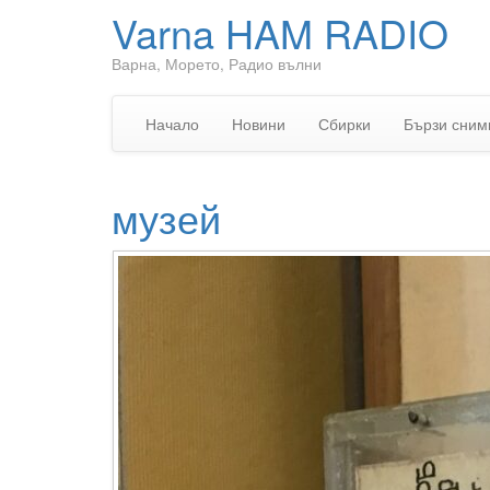
Varna HAM RADIO
Варна, Морето, Радио вълни
Начало
Новини
Сбирки
Бързи сним
музей