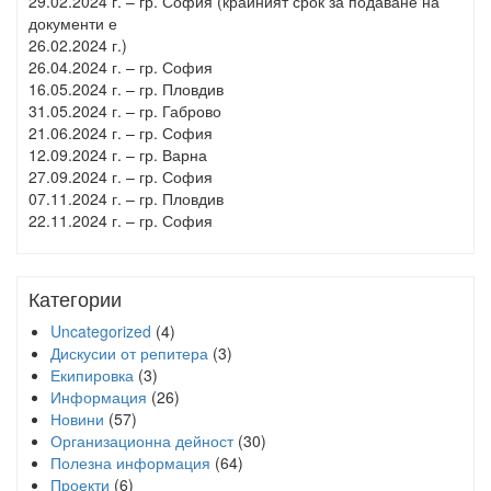
29.02.2024 г. – гр. София (крайният срок за подаване на
документи е
26.02.2024 г.)
26.04.2024 г. – гр. София
16.05.2024 г. – гр. Пловдив
31.05.2024 г. – гр. Габрово
21.06.2024 г. – гр. София
12.09.2024 г. – гр. Варна
27.09.2024 г. – гр. София
07.11.2024 г. – гр. Пловдив
22.11.2024 г. – гр. София
Категории
Uncategorized
(4)
Дискусии от репитера
(3)
Екипировка
(3)
Информация
(26)
Новини
(57)
Организационна дейност
(30)
Полезна информация
(64)
Проекти
(6)