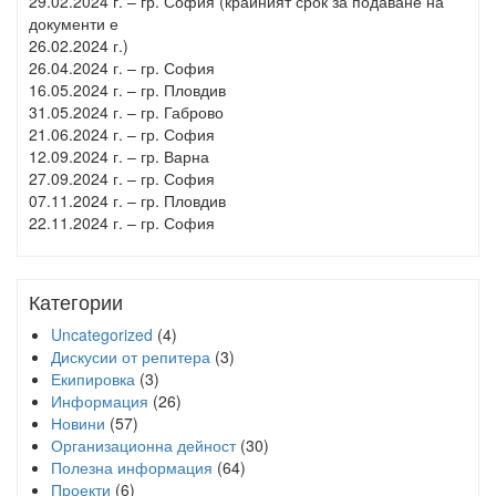
29.02.2024 г. – гр. София (крайният срок за подаване на
документи е
26.02.2024 г.)
26.04.2024 г. – гр. София
16.05.2024 г. – гр. Пловдив
31.05.2024 г. – гр. Габрово
21.06.2024 г. – гр. София
12.09.2024 г. – гр. Варна
27.09.2024 г. – гр. София
07.11.2024 г. – гр. Пловдив
22.11.2024 г. – гр. София
Категории
Uncategorized
(4)
Дискусии от репитера
(3)
Екипировка
(3)
Информация
(26)
Новини
(57)
Организационна дейност
(30)
Полезна информация
(64)
Проекти
(6)