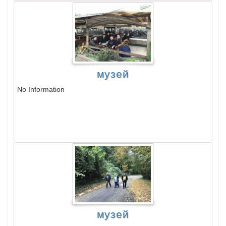
музей
No Information
музей