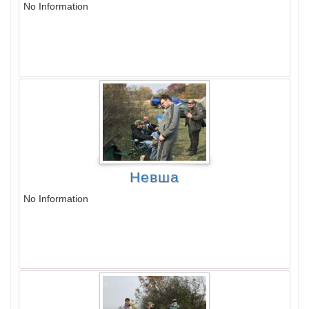
No Information
Невша
No Information