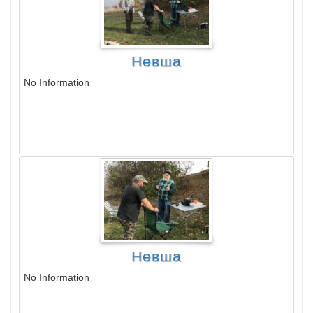
Невша
No Information
Невша
No Information