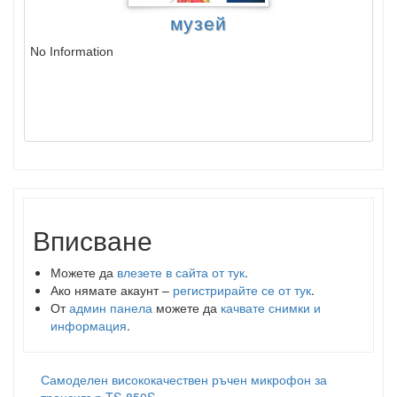
музей
No Information
Вписване
Можете да
влезете в сайта от тук
.
Ако нямате акаунт –
регистрирайте се от тук
.
От
админ панела
можете да
качвате снимки и
информация
.
Самоделен висококачествен ръчен микрофон за