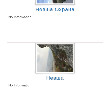
Невша Охрана
No Information
Невша
No Information