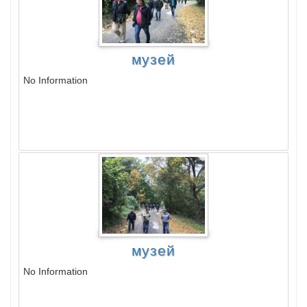
музей
No Information
музей
No Information