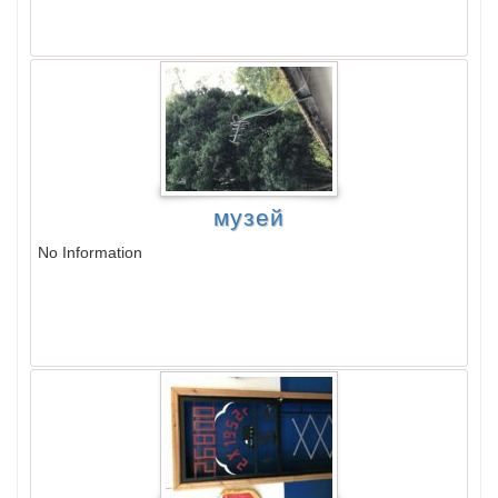
музей
No Information