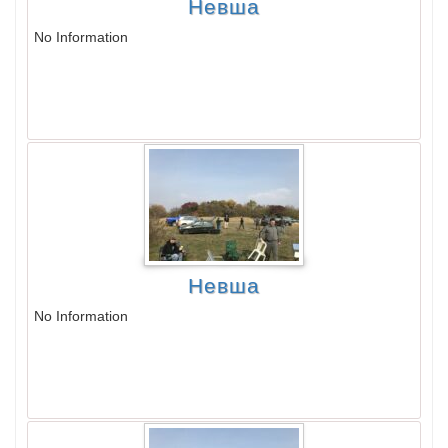
Невша
No Information
Невша
No Information