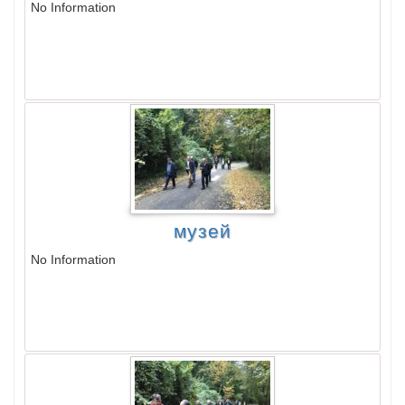
No Information
музей
No Information