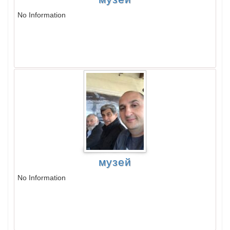
No Information
музей
No Information