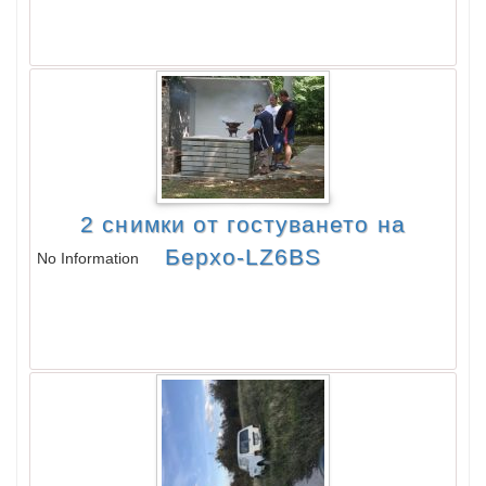
2 снимки от гостуването на
Берхо-LZ6BS
No Information