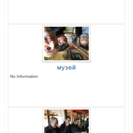
музей
No Information