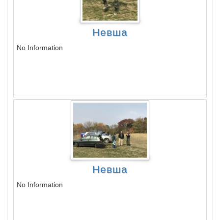
Невша
No Information
Невша
No Information