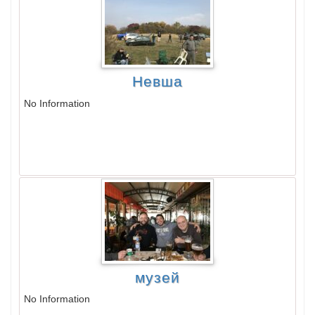
Невша
No Information
музей
No Information