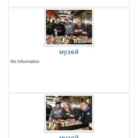
музей
No Information
музей