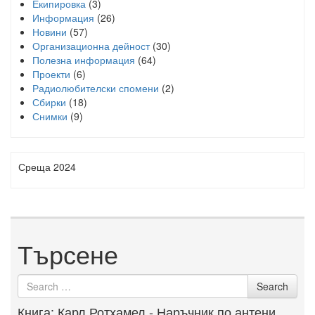
Екипировка
(3)
Информация
(26)
Новини
(57)
Организационна дейност
(30)
Полезна информация
(64)
Проекти
(6)
Радиолюбителски спомени
(2)
Сбирки
(18)
Снимки
(9)
Среща 2024
Търсене
Search
Search
for
Книга: Карл Ротхамел - Наръчник по антени