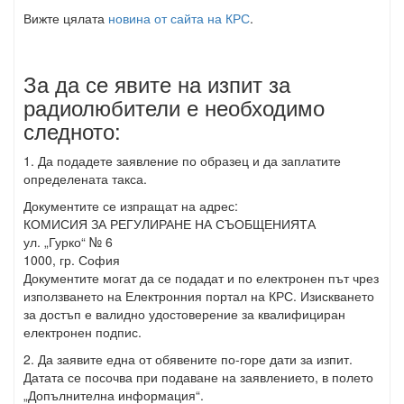
Вижте цялата
новина от сайта на КРС
.
За да се явите на изпит за
радиолюбители е необходимо
следното:
1. Да подадете заявление по образец и да заплатите
определената такса.
Документите се изпращат на адрес:
КОМИСИЯ ЗА РЕГУЛИРАНЕ НА СЪОБЩЕНИЯТА
ул. „Гурко“ № 6
1000, гр. София
Документите могат да се подадат и по електронен път чрез
използването на Електронния портал на КРС. Изискването
за достъп е валидно удостоверение за квалифициран
електронен подпис.
2. Да заявите една от обявените по-горе дати за изпит.
Датата се посочва при подаване на заявлението, в полето
„Допълнителна информация“.