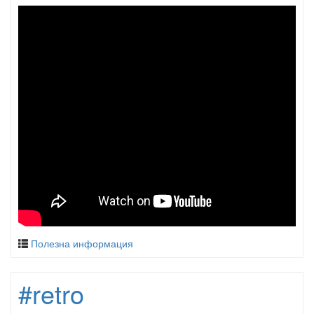
Полезна информация
#retro