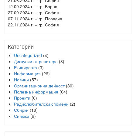
21.06.2024 г. – гр. София
12.09.2024 г. – гр. Варна
27.09.2024 г. – гр. София
07.11.2024 г. – гр. Пловдив
22.11.2024 г. – гр. София
Категории
Uncategorized
(4)
Дискусии от репитера
(3)
Екипировка
(3)
Информация
(26)
Новини
(57)
Организационна дейност
(30)
Полезна информация
(64)
Проекти
(6)
Радиолюбителски спомени
(2)
Сбирки
(18)
Снимки
(9)