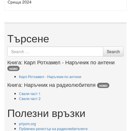
Среща 2024
Търсене
Search for
Search
Книга: Карл Ротхамел - Наръчник по антени
ново
Карл Ротхамел - Наръчник по антени
Книга: Наръчник на радиолюбителя
ново
Свали част 1
Свали част 2
Полезни връзки
priyom.org
Публичен регистър на радиолюбителите