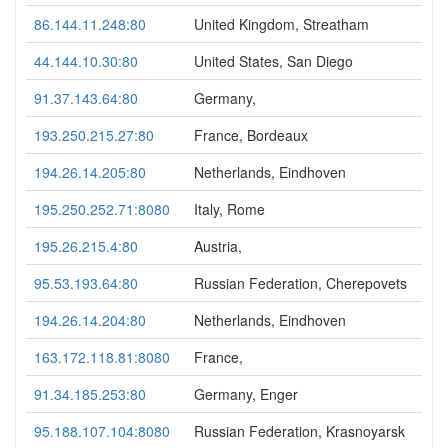
86.144.11.248:80
United Kingdom, Streatham
44.144.10.30:80
United States, San Diego
91.37.143.64:80
Germany,
193.250.215.27:80
France, Bordeaux
194.26.14.205:80
Netherlands, Eindhoven
195.250.252.71:8080
Italy, Rome
195.26.215.4:80
Austria,
95.53.193.64:80
Russian Federation, Cherepovets
194.26.14.204:80
Netherlands, Eindhoven
163.172.118.81:8080
France,
91.34.185.253:80
Germany, Enger
95.188.107.104:8080
Russian Federation, Krasnoyarsk