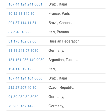
187.44.124.241:8081
Brazil, Itajai
80.12.93.145:80
France, Paris
201.37.114.11:81
Brazil, Canoas
87.5.48.162:80
Italy, Praiano
31.173.102.89:80
Russian Federation,
91.39.241.57:8080
Germany,
131.161.236.140:9080
Argentina, Tucuman
194.116.12.1:80
Italy,
187.44.124.164:8080
Brazil, Itajai
212.27.207.40:80
Czech Republic,
91.39.232.32:8080
Germany,
79.209.157.14:80
Germany,