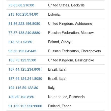
75.65.68.216:80
United States, Beckville
213.100.250.94:80
Estonia,
81.86.223.196:8080
United Kingdom, Ashbourne
77.37.138.240:8880
Russian Federation, Moscow
213.73.1.93:80
Poland, Olsztyn
95.53.193.64:443
Russian Federation, Cherepovets
185.75.123.35:80
United Kingdom, Basingstoke
187.44.125.234:8081
Brazil, Itajai
187.44.124.241:8080
Brazil, Itajai
194.116.59.122:80
Italy,
130.89.192.8:80
Netherlands, Enschede
91.155.127.226:8000
Finland, Espoo