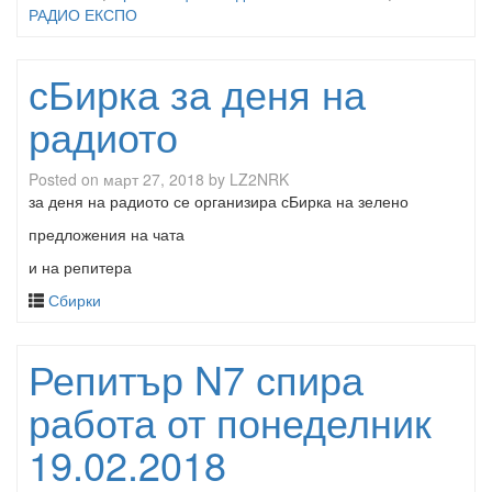
РАДИО ЕКСПО
сБирка за деня на
радиото
Posted on
март 27, 2018
by
LZ2NRK
за деня на радиото се организира сБирка на зелено
предложения на чата
и на репитера
Сбирки
Репитър N7 спира
работа от понеделник
19.02.2018