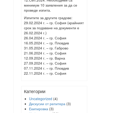
12.Сеп.2024. Необходими са
минимум 10 заявления за да се
проведе изпита.
Изпитите за другите градове:
29.02.2024 г. – гр. София (крайният
срок за подаване на документи е
26.02.2024 г.)
26.04.2024 г. – гр. София
16.05.2024 г. – гр. Пловдив
31.05.2024 г. – гр. Габрово
21.06.2024 г. – гр. София
12.09.2024 г. – гр. Варна
27.09.2024 г. – гр. София
07.11.2024 г. – гр. Пловдив
22.11.2024 г. – гр. София
Категории
Uncategorized
(4)
Дискусии от репитера
(3)
Екипировка
(3)