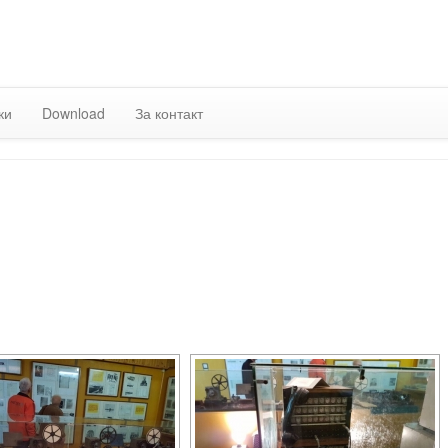
Skip to content
ки
Download
За контакт