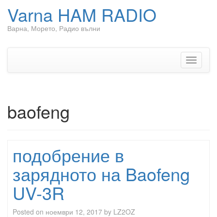
Varna HAM RADIO
Варна, Морето, Радио вълни
Skip to content
Toggle n
baofeng
подобрение в
зарядното на Baofeng
UV-3R
Posted on
ноември 12, 2017
by
LZ2OZ