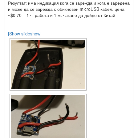
Резултат: има индикация кога се зарежда и кога е заредена
и може да се зарежда с обикновен microUSB кабел. цена
~$0.70 + 1 ч. работа и 1 м. чакане да дойде от Китай
[Show slideshow]