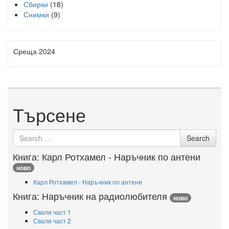
Сбирки
(18)
Снимки
(9)
Среща 2024
Търсене
Search for
Search
Книга: Карл Ротхамел - Наръчник по антени
ново
Карл Ротхамел - Наръчник по антени
Книга: Наръчник на радиолюбителя
ново
Свали част 1
Свали част 2