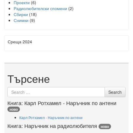
Проекти
(6)
Радиолюбителски спомени
(2)
Сбирки
(18)
Снимки
(9)
Среща 2024
Търсене
Search
Search
for
Книга: Карл Ротхамел - Наръчник по антени
ново
Карл Ротхамел - Наръчник по антени
Книга: Наръчник на радиолюбителя
ново