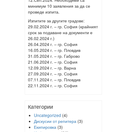
12.Сеп.2024. Необходими са
минимум 10 заявления за да се
проведе изпита.
Изпитите за другите градове:
29.02.2024 г. – гр. София (крайният
срок за подаване на документи е
26.02.2024 г.)
26.04.2024 г. – гр. София
16.05.2024 г. – гр. Пловдив
31.05.2024 г. – гр. Габрово
21.06.2024 г. – гр. София
12.09.2024 г. – гр. Варна
27.09.2024 г. – гр. София
07.11.2024 г. – гр. Пловдив
22.11.2024 г. – гр. София
Категории
Uncategorized
(4)
Дискусии от репитера
(3)
Екипировка
(3)