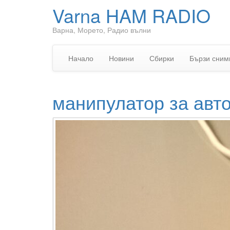
Varna HAM RADIO
Варна, Морето, Радио вълни
Начало
Новини
Сбирки
Бързи сним
манипулатор за авт