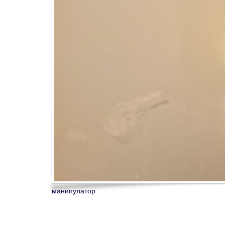
манипулатор