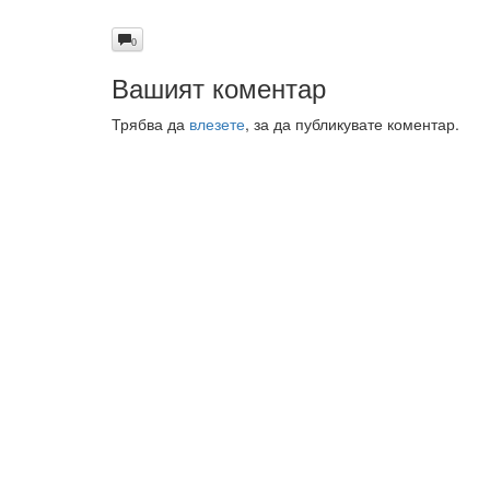
0
Вашият коментар
Трябва да
влезете
, за да публикувате коментар.