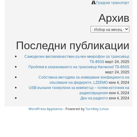
Градски транспорт
Архив
Архив
Последни публикации
Самоделен висококачествен ръчен микрофон за трансивър
TS-850S
март 24, 2025
Проблем в захранването на трансивър Kenwood TS-850S
март 24, 2025
Собствена методика за измерване коефициента на
скъсяване на фидерите. LZ2EMO
юни 4, 2024
USB външни тонколони за компютър – голям източник на
радиосмущения
юни 4, 2024
Ден на радиото
юни 4, 2024
WordPress Appliance
- Powered by
TurnKey Linux