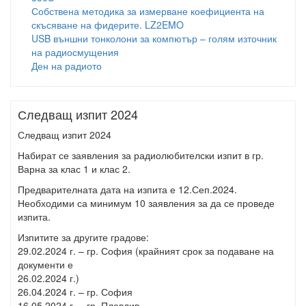
Собствена методика за измерване коефициента на
скъсяване на фидерите. LZ2EMO
USB външни тонколони за компютър – голям източник
на радиосмущения
Ден на радиото
Следващ изпит 2024
Следващ изпит 2024
Набират се заявления за радиолюбителски изпит в гр.
Варна за клас 1 и клас 2.
Предварителната дата на изпита е 12.Сеп.2024.
Необходими са минимум 10 заявления за да се проведе
изпита.
Изпитите за другите градове:
29.02.2024 г. – гр. София (крайният срок за подаване на
документи е
26.02.2024 г.)
26.04.2024 г. – гр. София
16.05.2024 г. – гр. Пловдив