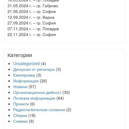
31.05.2024 г. – гр. Габрово
21.06.2024 г. – гр. София
12.09.2024 г. – гр. Варна
27.09.2024 г. – гр. София
07.11.2024 г. – гр. Пловдив
22.11.2024 г. – гр. София
Категории
Uncategorized
(4)
Дискусии от репитера
(3)
Екипировка
(3)
Информация
(26)
Новини
(57)
Организационна дейност
(30)
Полезна информация
(64)
Проекти
(6)
Радиолюбителски спомени
(2)
Сбирки
(18)
Снимки
(9)