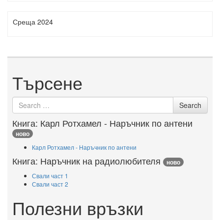
Среща 2024
Търсене
Search
Search
for
Книга: Карл Ротхамел - Наръчник по антени
ново
Карл Ротхамел - Наръчник по антени
Книга: Наръчник на радиолюбителя
ново
Свали част 1
Свали част 2
Полезни връзки