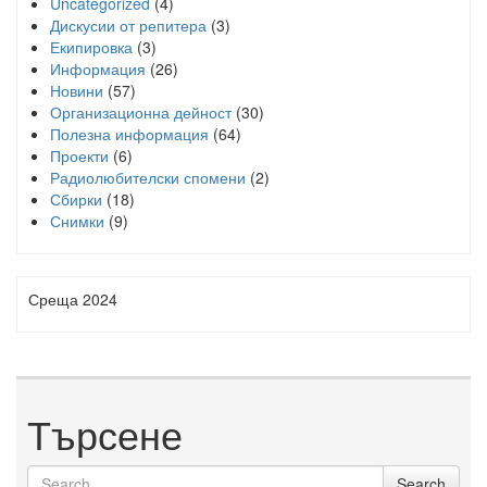
Uncategorized
(4)
Дискусии от репитера
(3)
Екипировка
(3)
Информация
(26)
Новини
(57)
Организационна дейност
(30)
Полезна информация
(64)
Проекти
(6)
Радиолюбителски спомени
(2)
Сбирки
(18)
Снимки
(9)
Среща 2024
Търсене
Search
Search