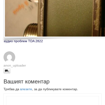
аудио проблем TDA 2822
anon_uploader
0
Вашият коментар
Трябва да
влезете
, за да публикувате коментар.