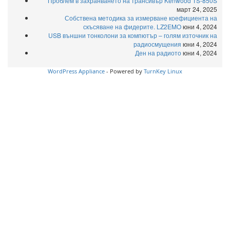
Проблем в захранването на трансивър Kenwood TS-850S
март 24, 2025
Собствена методика за измерване коефициента на
скъсяване на фидерите. LZ2EMO
юни 4, 2024
USB външни тонколони за компютър – голям източник на
радиосмущения
юни 4, 2024
Ден на радиото
юни 4, 2024
WordPress Appliance
- Powered by
TurnKey Linux